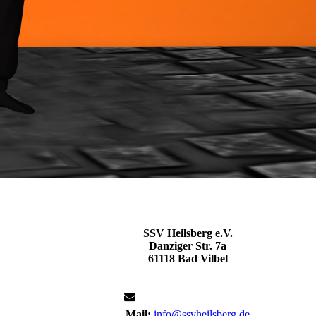
SSV Heilsberg e.V.
Danziger Str. 7a
61118 Bad Vilbel
Mail:
info@ssvheilsberg.de