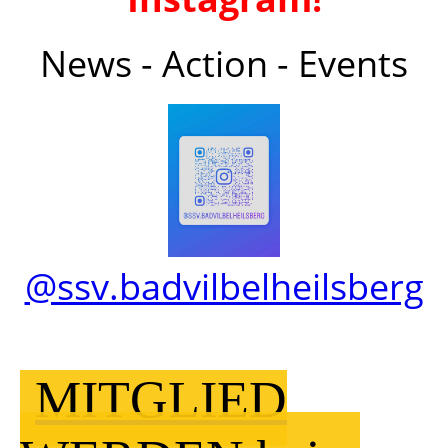
News - Action - Events
@ssv.badvilbelheilsberg
MITGLIED