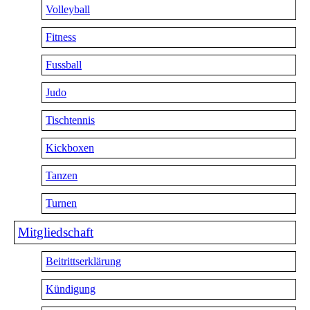
Volleyball
Fitness
Fussball
Judo
Tischtennis
Kickboxen
Tanzen
Turnen
Mitgliedschaft
Beitrittserklärung
Kündigung